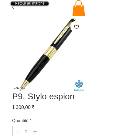
Retour au marché
P9. Stylo espion
Prix
1 300,00 ₹
Quantité
*