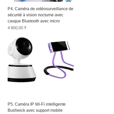
P4. Caméra de vidéosurveillance de
sécurité à vision nocturne avec
casque Bluetooth avec micro
Prix
4 900,00 ₹
P5. Caméra IP Wi-Fi intelligente
Bushwick avec support mobile